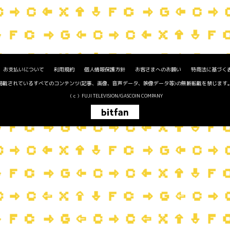
お支払いについて
利用規約
個人情報保護方針
お客さまへのお願い
特商法に基づく
掲載されているすべてのコンテンツ(記事、画像、音声データ、映像データ等)の無断転載を禁じます
（ｃ）FUJI TELEVISION/GASCOIN COMPANY