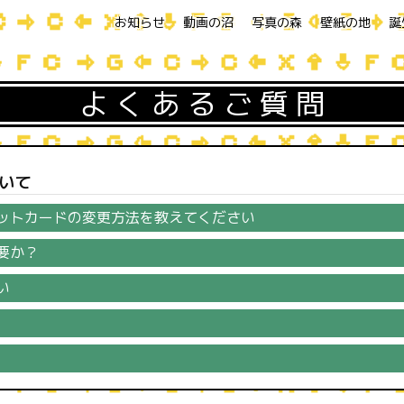
お知らせ
動画の沼
写真の森
壁紙の地
誕
よくあるご質問
いて
ットカードの変更方法を教えてください
要か？
い