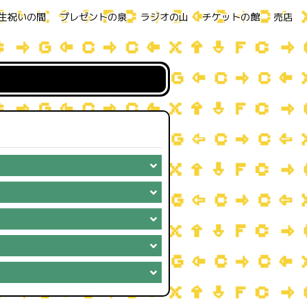
生祝いの間
プレゼントの泉
ラジオの山
チケットの館
売店