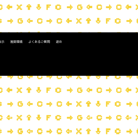
表示
推奨環境
よくあるご質問
退会
。