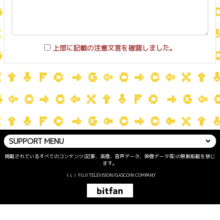
上部に記載の注意文言を確認しました。
SUPPORT MENU
掲載されているすべてのコンテンツ(記事、画像、音声データ、映像データ等)の無断転載を禁じ
ます。
（ｃ）FUJI TELEVISION/GASCOIN COMPANY