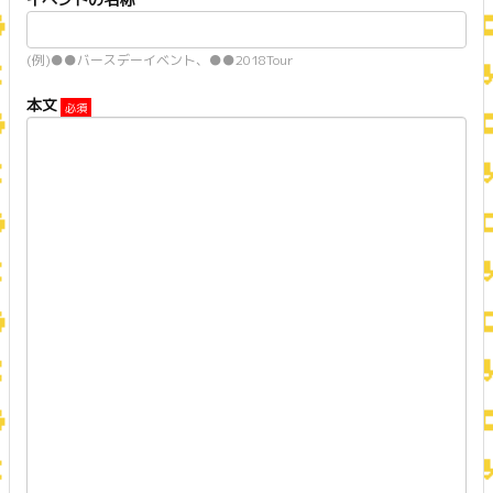
(例)●●バースデーイベント、●●2018Tour
本文