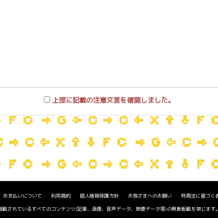
上部に記載の注意文言を確認しました。
お支払いについて
利用規約
個人情報保護方針
お客さまへのお願い
特商法に基づく
掲載されているすべてのコンテンツ(記事、画像、音声データ、映像データ等)の無断転載を禁じます