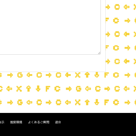
表示
推奨環境
よくあるご質問
退会
。