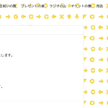
生祝いの間
プレゼントの泉
ラジオの山
チケットの館
売店
たします。
す。