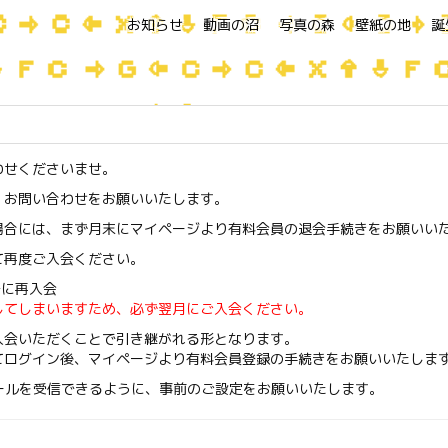
お知らせ
動画の沼
写真の森
壁紙の地
誕
わせくださいませ。
、お問い合わせをお願いいたします。
場合には、まず月末にマイページより有料会員の退会手続きをお願いい
て再度ご入会ください。
でに再入会
してしまいますため、必ず翌月にご入会ください。
入会いただくことで引き継がれる形となります。
にてログイン後、マイページより有料会員登録の手続きをお願いいたしま
om」からのメールを受信できるように、事前のご設定をお願いいたします。