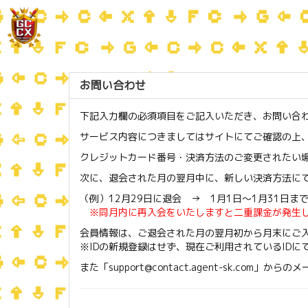
お問い合わせ
下記入力欄の必須項目をご記入いただき、お問い合
サービス内容につきましてはサイトにてご確認の上
クレジットカード番号・決済方法のご変更されたい
次に、退会された月の翌月中に、新しい決済方法に
（例）12月29日に退会 → 1月1日〜1月31日ま
※同月内に再入会をいたしますと二重課金が発生
会員情報は、ご退会された月の翌月初から月末にご
※IDの新規登録はせず、現在ご利用されているID
また「support@contact.agent-sk.c