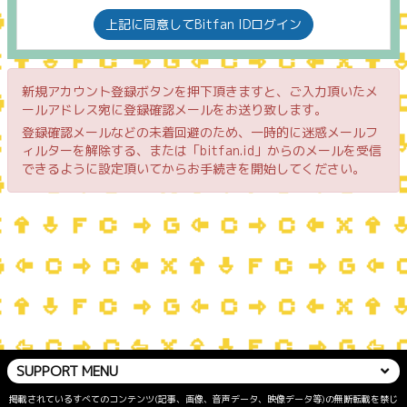
上記に同意してBitfan IDログイン
新規アカウント登録ボタンを押下頂きますと、ご入力頂いたメ
ールアドレス宛に登録確認メールをお送り致します。
登録確認メールなどの未着回避のため、一時的に迷惑メールフ
ィルターを解除する、または「bitfan.id」からのメールを受信
できるように設定頂いてからお手続きを開始してください。
SUPPORT MENU
掲載されているすべてのコンテンツ(記事、画像、音声データ、映像データ等)の無断転載を禁じ