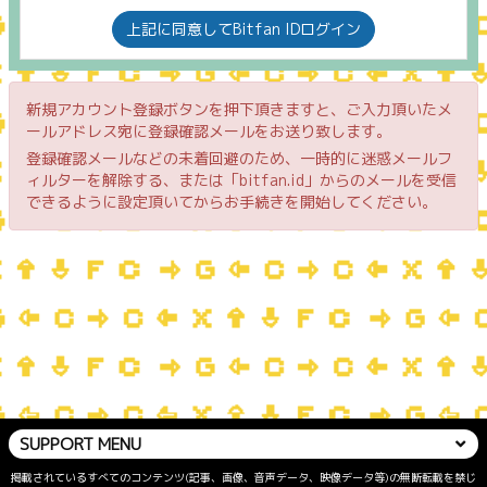
上記に同意してBitfan IDログイン
新規アカウント登録ボタンを押下頂きますと、ご入力頂いたメ
ールアドレス宛に登録確認メールをお送り致します。
登録確認メールなどの未着回避のため、一時的に迷惑メールフ
ィルターを解除する、または「bitfan.id」からのメールを受信
できるように設定頂いてからお手続きを開始してください。
SUPPORT MENU
掲載されているすべてのコンテンツ(記事、画像、音声データ、映像データ等)の無断転載を禁じ