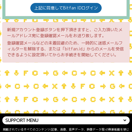
上記に同意してBitfan IDログイン
新規アカウント登録ボタンを押下頂きますと、ご入力頂いたメ
ールアドレス宛に登録確認メールをお送り致します。
登録確認メールなどの未着回避のため、一時的に迷惑メールフ
ィルターを解除する、または「bitfan.id」からのメールを受信
できるように設定頂いてからお手続きを開始してください。
SUPPORT MENU
掲載されているすべてのコンテンツ(記事、画像、音声データ、映像データ等)の無断転載を禁じ