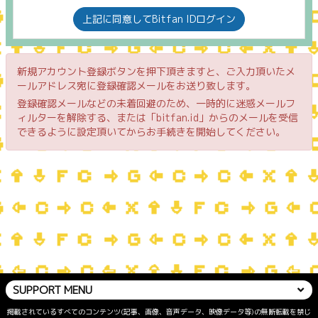
上記に同意してBitfan IDログイン
新規アカウント登録ボタンを押下頂きますと、ご入力頂いたメ
ールアドレス宛に登録確認メールをお送り致します。
登録確認メールなどの未着回避のため、一時的に迷惑メールフ
ィルターを解除する、または「bitfan.id」からのメールを受信
できるように設定頂いてからお手続きを開始してください。
SUPPORT MENU
掲載されているすべてのコンテンツ(記事、画像、音声データ、映像データ等)の無断転載を禁じ