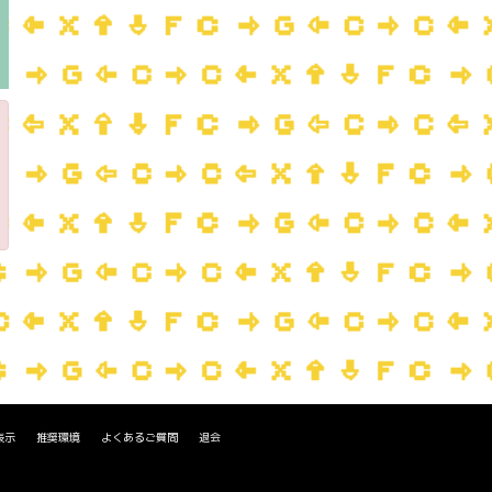
表示
推奨環境
よくあるご質問
退会
。