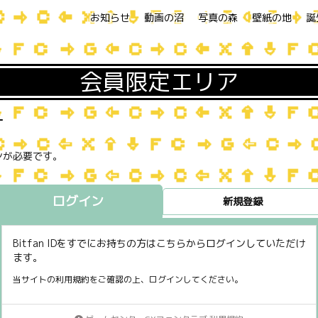
お知らせ
動画の沼
写真の森
壁紙の地
誕
会員限定エリア
す
ンが必要です。
ログイン
新規登録
Bitfan IDをすでにお持ちの方はこちらからログインしていただけ
ます。
当サイトの利用規約をご確認の上、ログインしてください。