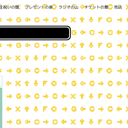
生祝いの間
プレゼントの泉
ラジオの山
チケットの館
売店