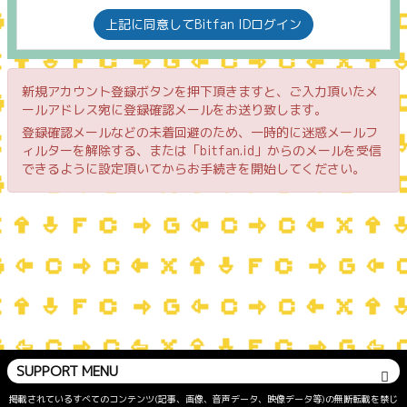
上記に同意してBitfan IDログイン
新規アカウント登録ボタンを押下頂きますと、ご入力頂いたメ
ールアドレス宛に登録確認メールをお送り致します。
登録確認メールなどの未着回避のため、一時的に迷惑メールフ
ィルターを解除する、または「bitfan.id」からのメールを受信
できるように設定頂いてからお手続きを開始してください。
SUPPORT MENU
掲載されているすべてのコンテンツ(記事、画像、音声データ、映像データ等)の無断転載を禁じ