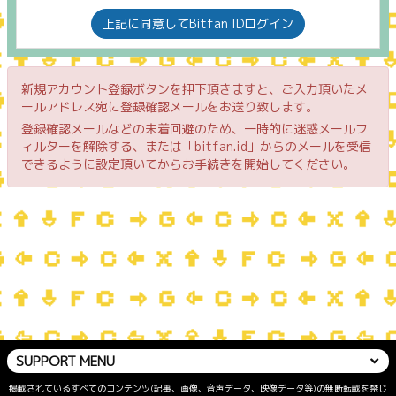
上記に同意してBitfan IDログイン
新規アカウント登録ボタンを押下頂きますと、ご入力頂いたメ
ールアドレス宛に登録確認メールをお送り致します。
登録確認メールなどの未着回避のため、一時的に迷惑メールフ
ィルターを解除する、または「bitfan.id」からのメールを受信
できるように設定頂いてからお手続きを開始してください。
SUPPORT MENU
掲載されているすべてのコンテンツ(記事、画像、音声データ、映像データ等)の無断転載を禁じ