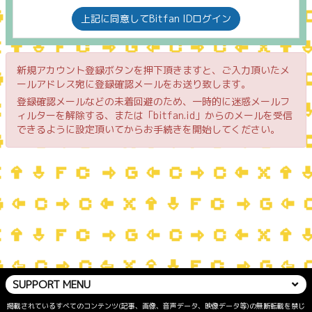
上記に同意してBitfan IDログイン
新規アカウント登録ボタンを押下頂きますと、ご入力頂いたメ
ールアドレス宛に登録確認メールをお送り致します。
登録確認メールなどの未着回避のため、一時的に迷惑メールフ
ィルターを解除する、または「bitfan.id」からのメールを受信
できるように設定頂いてからお手続きを開始してください。
SUPPORT MENU
掲載されているすべてのコンテンツ(記事、画像、音声データ、映像データ等)の無断転載を禁じ