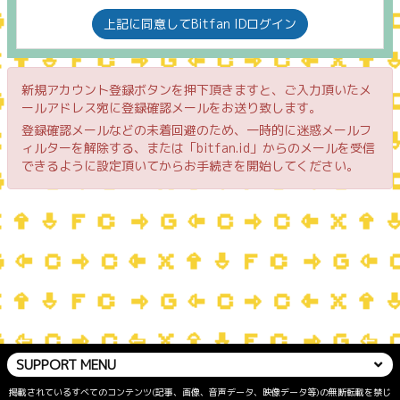
上記に同意してBitfan IDログイン
新規アカウント登録ボタンを押下頂きますと、ご入力頂いたメ
ールアドレス宛に登録確認メールをお送り致します。
登録確認メールなどの未着回避のため、一時的に迷惑メールフ
ィルターを解除する、または「bitfan.id」からのメールを受信
できるように設定頂いてからお手続きを開始してください。
SUPPORT MENU
掲載されているすべてのコンテンツ(記事、画像、音声データ、映像データ等)の無断転載を禁じ