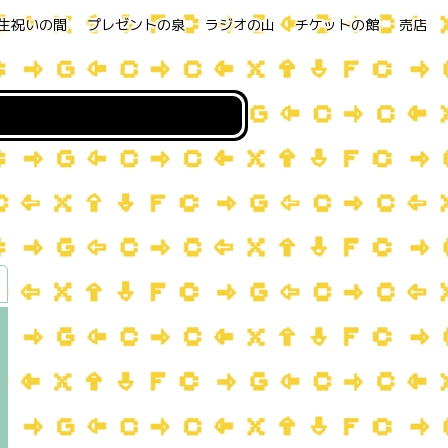
生祝いの間
プレゼントの泉
ラジオの山
チケットの館
売店