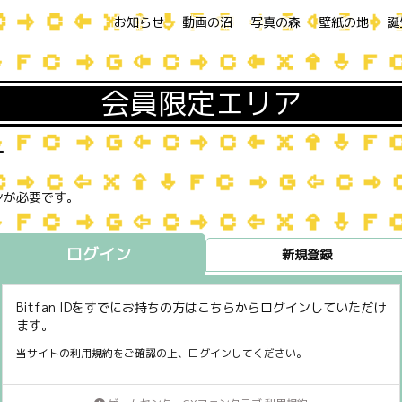
お知らせ
動画の沼
写真の森
壁紙の地
誕
会員限定エリア
す
ンが必要です。
ログイン
新規登録
Bitfan IDをすでにお持ちの方はこちらからログインしていただけ
ます。
当サイトの利用規約をご確認の上、ログインしてください。