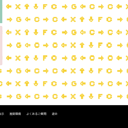
表示
推奨環境
よくあるご質問
退会
。