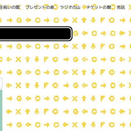
生祝いの間
プレゼントの泉
ラジオの山
チケットの館
売店