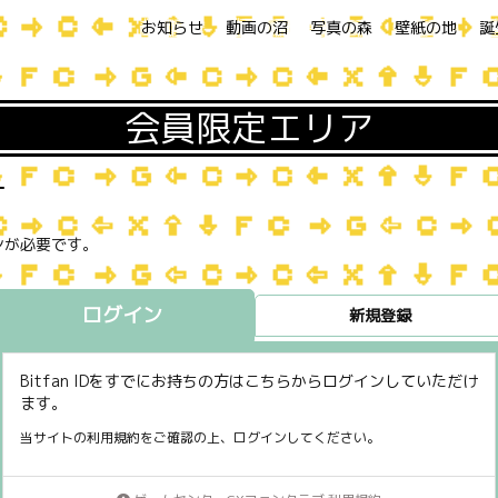
お知らせ
動画の沼
写真の森
壁紙の地
誕
会員限定エリア
す
ンが必要です。
ログイン
新規登録
Bitfan IDをすでにお持ちの方はこちらからログインしていただけ
ます。
当サイトの利用規約をご確認の上、ログインしてください。