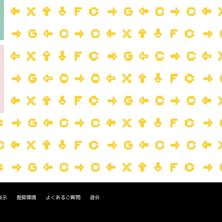
表示
推奨環境
よくあるご質問
退会
。