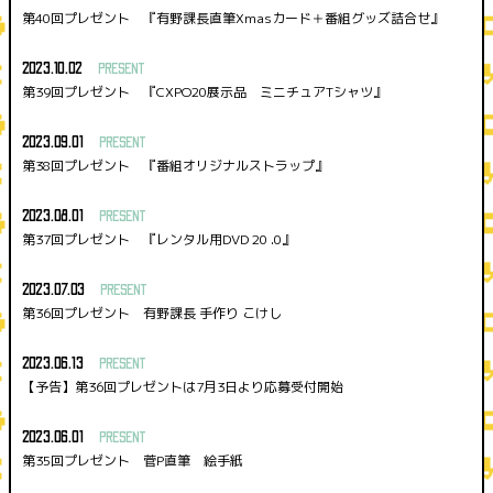
第40回プレゼント 『有野課長直筆Xmasカード＋番組グッズ詰合せ』
2023.10.02
PRESENT
第39回プレゼント 『CXPO20展示品 ミニチュアTシャツ』
2023.09.01
PRESENT
第38回プレゼント 『番組オリジナルストラップ』
2023.08.01
PRESENT
第37回プレゼント 『レンタル用DVD 20 .0』
2023.07.03
PRESENT
第36回プレゼント 有野課長 手作り こけし
2023.06.13
PRESENT
【予告】第36回プレゼントは7月3日より応募受付開始
2023.06.01
PRESENT
第35回プレゼント 菅P直筆 絵手紙