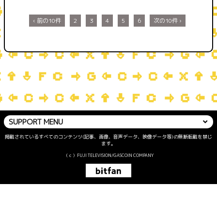
‹ 前の10件
2
3
4
5
6
次の10件 ›
SUPPORT MENU
掲載されているすべてのコンテンツ(記事、画像、音声データ、映像データ等)の無断転載を禁じ
ます。
（ｃ）FUJI TELEVISION/GASCOIN COMPANY