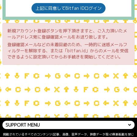
上記に同意してBitfan IDログイン
新規アカウント登録ボタンを押下頂きますと、ご入力頂いたメ
ールアドレス宛に登録確認メールをお送り致します。
登録確認メールなどの未着回避のため、一時的に迷惑メールフ
ィルターを解除する、または「bitfan.id」からのメールを受信
できるように設定頂いてからお手続きを開始してください。
SUPPORT MENU
掲載されているすべてのコンテンツ(記事、画像、音声データ、映像データ等)の無断転載を禁じ