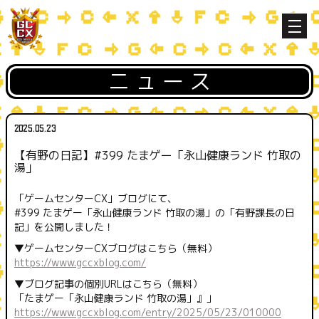
ニュース
2025.05.23
【有野の日記】#399 たまゲー「永山健康ランド 竹取の
湯」
「ゲームセンターCX」ブログにて、
#399 たまゲー「永山健康ランド 竹取の湯」の「有野課長の日
記」を公開しました！
▼ゲームセンターCXブログはこちら（無料）
https://www.gccxblog.com/
▼ブログ記事の個別URLはこちら（無料）
「たまゲー「永山健康ランド 竹取の湯」』」
h
ttps://www.gccxblog.com/entry/2025/05/23/010000