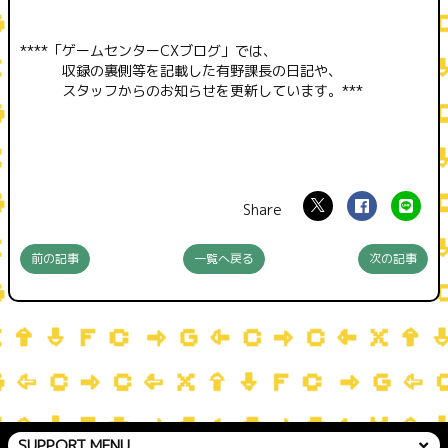
****「ゲームセンターCXブログ」では、
収録の裏側等を記載した有野課長の日記や、
スタッフからのお知らせを更新しています。***
前の記事
一覧へ戻る
次の記事
SUPPORT MENU