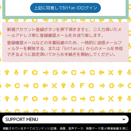
上記に同意してBitfan IDログイン
新規アカウント登録ボタンを押下頂きますと、ご入力頂いたメ
ールアドレス宛に登録確認メールをお送り致します。
登録確認メールなどの未着回避のため、一時的に迷惑メールフ
ィルターを解除する、または「bitfan.id」からのメールを受信
できるように設定頂いてからお手続きを開始してください。
SUPPORT MENU
掲載されているすべてのコンテンツ(記事、画像、音声データ、映像データ等)の無断転載を禁じ