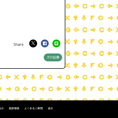
次の記事
表示
推奨環境
よくあるご質問
退会
。