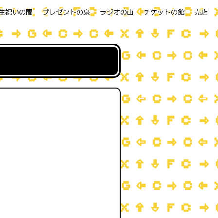
生祝いの間
プレゼントの泉
ラジオの山
チケットの館
売店