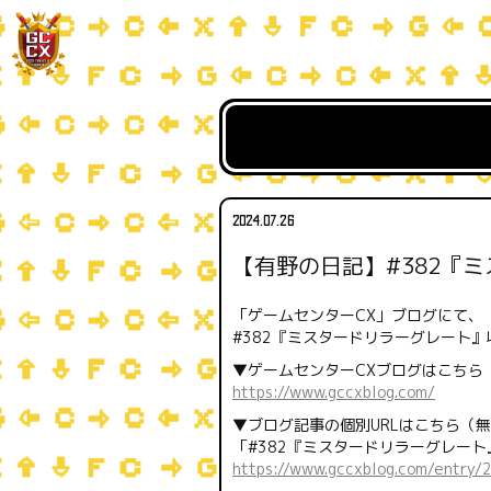
2024.07.26
【有野の日記】#382『
「ゲームセンターCX」ブログにて、
#382『ミスタードリラーグレート
▼ゲームセンターCXブログはこちら
https://www.gccxblog.com/
▼ブログ記事の個別URLはこちら（
「#382『ミスタードリラーグレート
h
ttps://www.gccxblog.com/entry