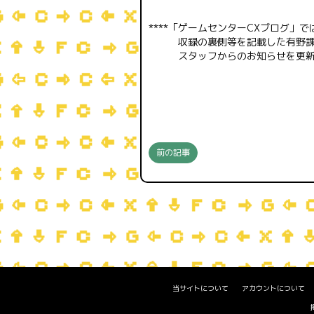
****「ゲームセンターCXブログ」で
収録の裏側等を記載した有野課
スタッフからのお知らせを更新し
前の記事
当サイトについて
アカウントについて