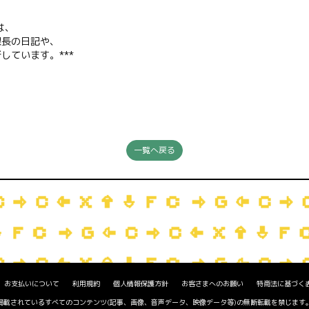
は、
長の日記や、
ています。***
一覧へ戻る
お支払いについて
利用規約
個人情報保護方針
お客さまへのお願い
特商法に基づく
掲載されているすべてのコンテンツ(記事、画像、音声データ、映像データ等)の無断転載を禁じます