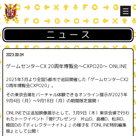
ニュース
2023.09.04
ゲームセンターCX 20周年博覧会～CXPO20～ ONLINE
2023年3月より全国5都市で巡回開催した「ゲームセンターCX2
0周年博覧会CXPO20」。
その東京会場をバーチャル体験できるオンライン展示が2023年
9月4日（月）～9月18日（月）の期間限定展開！
ONLINEでは追加映像展示として、3月9日（木）東京会場で行わ
れたトークイベント「菅Pプレゼンツ 片山D、高橋D、松井D、
楠田Dの『ディレクターナイト』」の様子を『ONLINE特別編集
版』として公開！