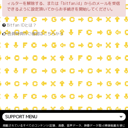
ィルターを解除する、または「bitfan.id」からのメールを受信
できるように設定頂いてからお手続きを開始してください。
Bitfan IDとは？
会員特典のご確認はこちらから
SUPPORT MENU
掲載されているすべてのコンテンツ(記事、画像、音声データ、映像データ等)の無断転載を禁じ